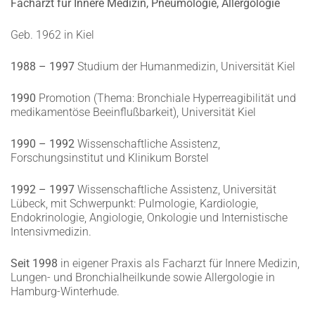
Facharzt für Innere Medizin, Pneumologie, Allergologie
G
e
b. 1962 in Kiel
1988 – 1997
Studium der Humanmedizin, Universität Kiel
1990
Promotion (Thema: Bronchiale Hyperreagibilität und
medikamentöse Beeinflußbarkeit), Universität Kiel
1990 – 1992
Wissenschaftliche Assistenz,
Forschungsinstitut und Klinikum Borstel
1992 – 1997
Wissenschaftliche Assistenz, Universität
Lübeck, mit Schwerpunkt: Pulmologie, Kardiologie,
Endokrinologie, Angiologie, Onkologie und Internistische
Intensivmedizin.
Seit 1998
in eigener Praxis als Facharzt für Innere Medizin,
Lungen- und Bronchialheilkunde sowie Allergologie in
Hamburg-Winterhude.