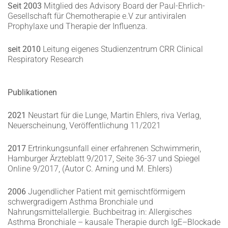
Seit 2003
Mitglied des Advisory Board der Paul-Ehrlich-
Gesellschaft für Chemotherapie e.V zur antiviralen
Prophylaxe und Therapie der Influenza.
seit 2010
Leitung eigenes Studienzentrum CRR Clinical
Respiratory Research
Publikationen
2021
Neustart für die Lunge, Martin Ehlers, riva Verlag,
Neuerscheinung, Veröffentlichung 11/2021
2017
Ertrinkungsunfall einer erfahrenen Schwimmerin,
Hamburger Ärzteblatt 9/2017, Seite 36-37 und Spiegel
Online 9/2017, (Autor C. Arning und M. Ehlers)
2006
Jugendlicher Patient mit gemischtförmigem
schwergradigem Asthma Bronchiale und
Nahrungsmittelallergie. Buchbeitrag in: Allergisches
Asthma Bronchiale – kausale Therapie durch IgE–Blockade