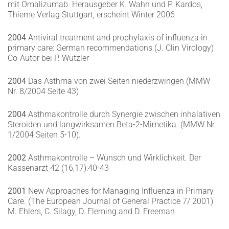
mit Omalizumab. Herausgeber K. Wahn und P. Kardos,
Thieme Verlag Stuttgart, erscheint Winter 2006
2004
Antiviral treatment and prophylaxis of influenza in
primary care: German recommendations (J. Clin Virology)
Co-Autor bei P. Wutzler
2004
Das Asthma von zwei Seiten niederzwingen (MMW
Nr. 8/2004 Seite 43)
2004
Asthmakontrolle durch Synergie zwischen inhalativen
Steroiden und langwirksamen Beta-2-Mimetika. (MMW Nr.
1/2004 Seiten 5-10).
2002
Asthmakontrolle – Wunsch und Wirklichkeit. Der
Kassenarzt 42 (16,17):40-43
2001
New Approaches for Managing Influenza in Primary
Care. (The European Journal of General Practice 7/ 2001)
M. Ehlers, C. Silagy, D. Fleming and D. Freeman